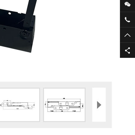
微
137
TO