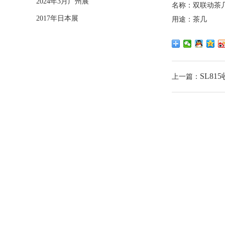
2024年3月广州展
名称：双联动茶
2017年日本展
用途：茶几
SL81
上一篇：
关于我们
荣誉资质