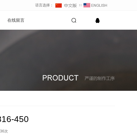
语言选择：
∷
在线留言
6-450
36
次