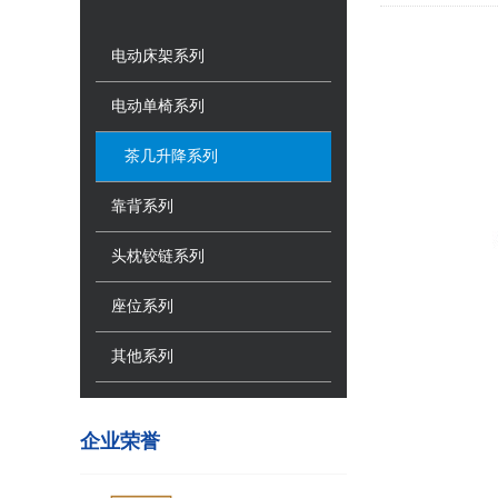
电动床架系列
电动单椅系列
茶几升降系列
靠背系列
头枕铰链系列
座位系列
其他系列
企业荣誉